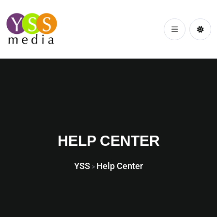
HELP CENTER
YSS
Help Center
>