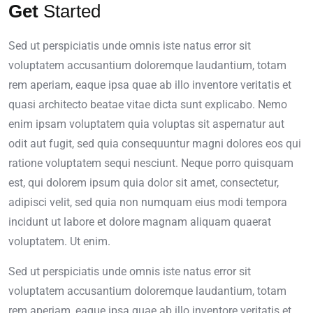
Get
Started
Sed ut perspiciatis unde omnis iste natus error sit
voluptatem accusantium doloremque laudantium, totam
rem aperiam, eaque ipsa quae ab illo inventore veritatis et
quasi architecto beatae vitae dicta sunt explicabo. Nemo
enim ipsam voluptatem quia voluptas sit aspernatur aut
odit aut fugit, sed quia consequuntur magni dolores eos qui
ratione voluptatem sequi nesciunt. Neque porro quisquam
est, qui dolorem ipsum quia dolor sit amet, consectetur,
adipisci velit, sed quia non numquam eius modi tempora
incidunt ut labore et dolore magnam aliquam quaerat
voluptatem. Ut enim.
Sed ut perspiciatis unde omnis iste natus error sit
voluptatem accusantium doloremque laudantium, totam
rem aperiam, eaque ipsa quae ab illo inventore veritatis et